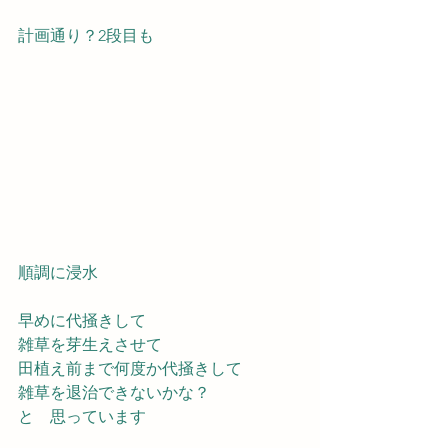
計画通り？2段目も
順調に浸水　
早めに代掻きして
雑草を芽生えさせて
田植え前まで何度か代掻きして
雑草を退治できないかな？
と　思っています