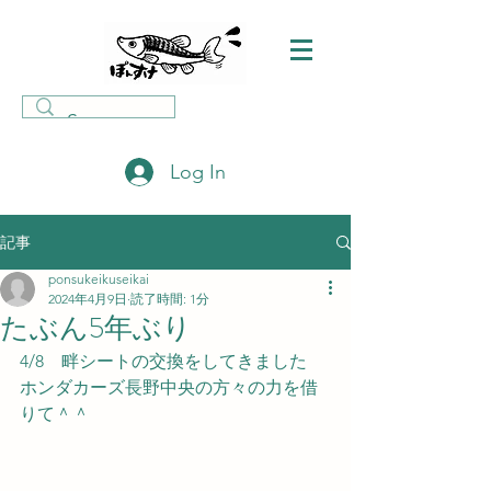
Log In
記事
ponsukeikuseikai
2024年4月9日
読了時間: 1分
たぶん5年ぶり
4/8　畔シートの交換をしてきました
ホンダカーズ長野中央の方々の力を借
りて＾＾