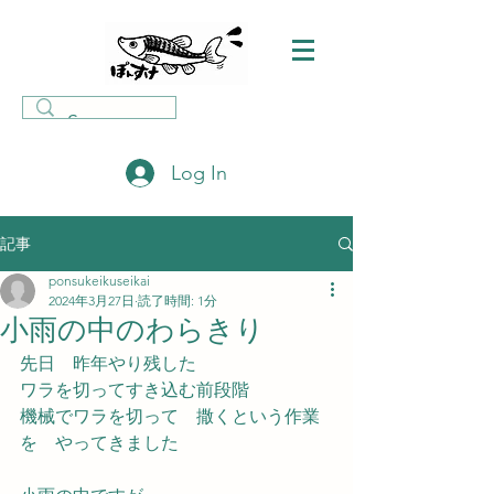
Log In
記事
ponsukeikuseikai
2024年3月27日
読了時間: 1分
小雨の中のわらきり
先日　昨年やり残した　
ワラを切ってすき込む前段階
機械でワラを切って　撒くという作業
を　やってきました