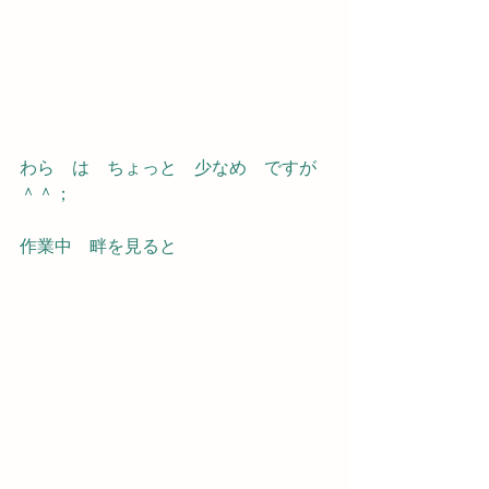
わら　は　ちょっと　少なめ　ですが
＾＾；
作業中　畔を見ると