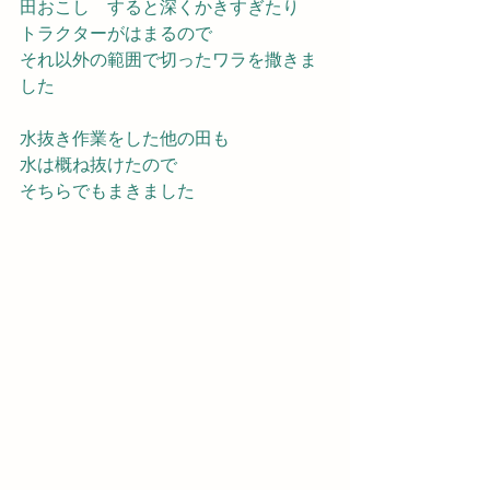
田おこし　すると深くかきすぎたり
トラクターがはまるので
それ以外の範囲で切ったワラを撒きま
した
水抜き作業をした他の田も
水は概ね抜けたので
そちらでもまきました