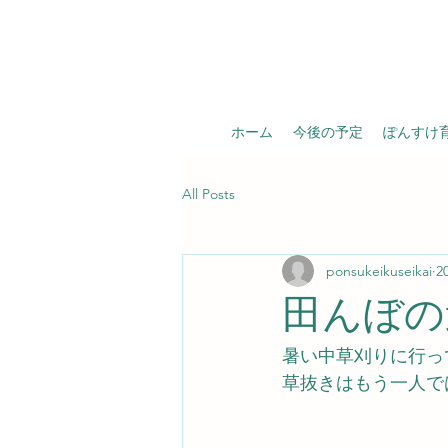
ホーム
今後の予定
ぽんすけ
All Posts
ponsukeikuseikai
2
田んぼの
暑い中草刈りに行っ
草抜きはもう一人で