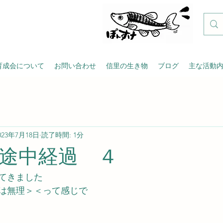
育成会について
お問い合わせ
信里の生き物
ブログ
主な活動
023年7月18日
読了時間: 1分
途中経過 ４
てきました
は無理＞＜って感じで