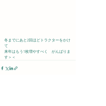
冬までにあと2回ほどトラクターをかけ
て
来年はもう1枚増やすべく　がんばりま
す＞＜
すべて表示
最新記事