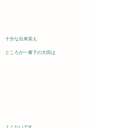
十分な出来栄え
ところが一番下の大田は
よくないです　