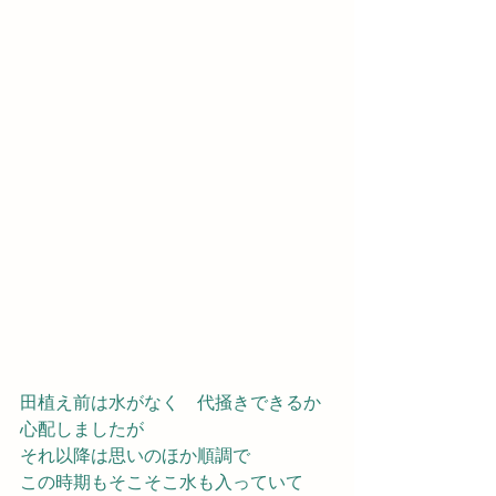
田植え前は水がなく　代掻きできるか
心配しましたが
それ以降は思いのほか順調で
この時期もそこそこ水も入っていて