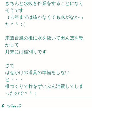
きちんと水抜き作業をすることになり
そうです
（去年までは抜かなくても水がなかっ
た＾＾；）
来週台風の後に水を抜いて田んぼを乾
かして
月末には稲刈りです
さて
はぜかけの道具の準備をしない
と・・・
柵づくりで竹をずいぶん消費してしま
ったので＾＾；