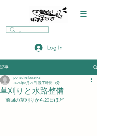
Log In
記事
ponsukeikuseikai
2024年8月27日
読了時間: 1分
草刈りと水路整備
前回の草刈りから20日ほど