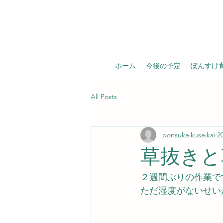
ホーム
今後の予定
ぽんすけ
All Posts
ponsukeikuseikai
2
草抜きと
２週間ぶりの作業で
ただ湿度がないせい