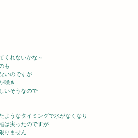
てくれないかな～
のも
ないのですが
が咲き　
しいそうなので
たようなタイミングで水がなくなり　
稲は実ったのですが
限りません