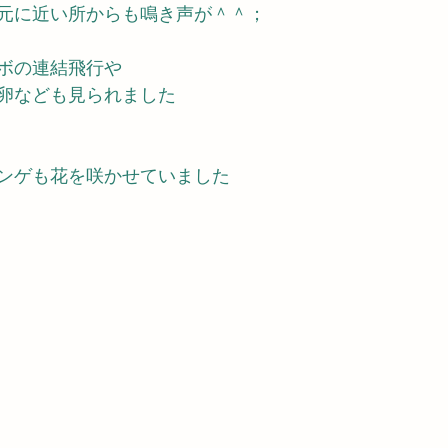
元に近い所からも鳴き声が＾＾；
ボの連結飛行や
卵なども見られました
ンゲも花を咲かせていました