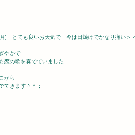
1(月)　とても良いお天気で　今は日焼けでかなり痛い＞
ぎやかで
も恋の歌を奏でていました
こから
でてきます＾＾；