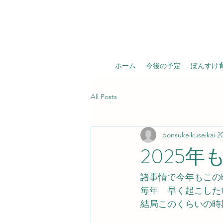
ホーム
今後の予定
ぽんすけ
All Posts
ponsukeikuseikai
2
2025
諸事情で今年もこの
毎年　早く起こした
結局このくらいの時