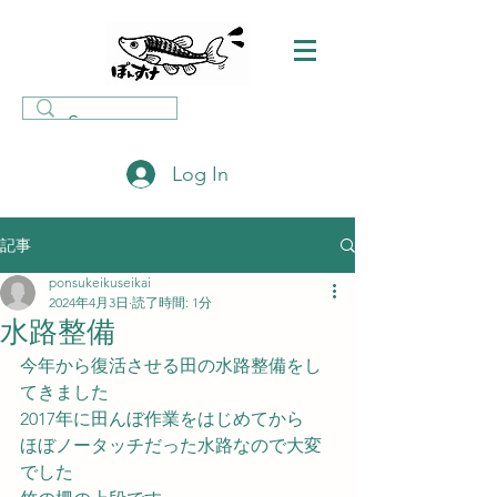
Log In
記事
ponsukeikuseikai
2024年4月3日
読了時間: 1分
水路整備
今年から復活させる田の水路整備をし
てきました
2017年に田んぼ作業をはじめてから
ほぼノータッチだった水路なので大変
でした