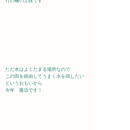
竹の柵の上段です
ただ水はよくたまる場所なので
この田を経由してうまく水を回したい
というおもいから
今年　復活です！