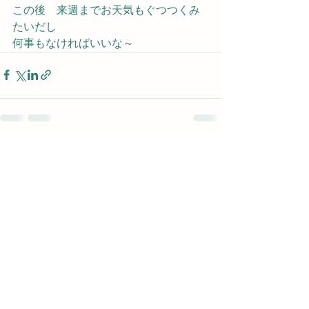
この後　来週までお天気もぐつつくみ
たいだし　
何事もなければいいな～
すべて表示
最新記事