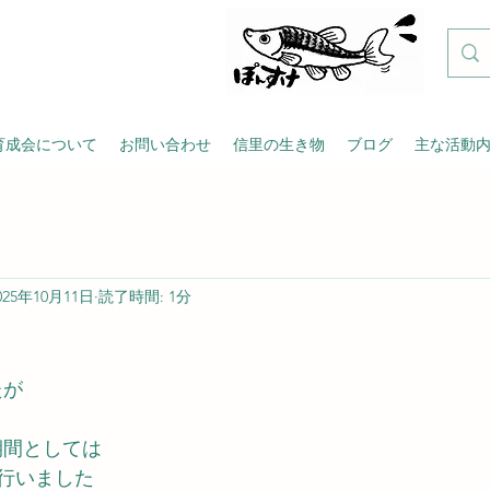
育成会について
お問い合わせ
信里の生き物
ブログ
主な活動
025年10月11日
読了時間: 1分
たが
け期間としては
行いました