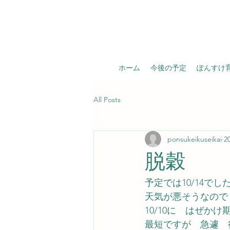
ホーム
今後の予定
ぽんすけ
All Posts
ponsukeikuseikai
2
脱穀
予定では10/14でし
天気が悪そうなので
10/10に　はぜか
最短ですが　急遽　