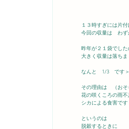
１３時すぎには片付
今回の収量は　わず
昨年が２１袋でした
大きく収量は落ちま
なんと　1/3　です
その理由は　（おそ
花の咲くころの雨不
シカによる食害です
というのは　
脱穀するときに