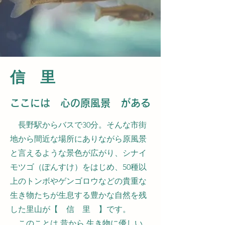
信 里
ここには 心の原風景 がある
長野駅からバスで30分。そんな市街
地から間近な場所にありながら原風景
と言えるような景色が広がり、シナイ
モツゴ（ぽんすけ）をはじめ、50種以
上のトンボやゲンゴロウなどの貴重な
生き物たちが生息する豊かな自然を残
した里山が【 信 里 】です。
このことは 昔から 生き物に優しい