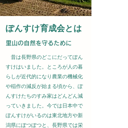
ぽんすけ育成会とは
里山の自然を守るために
昔は長野県のどこにだってぽん
すけはいました。ところが人の暮
らしが近代的になり農業の機械化
や稲作の減反が始まる頃から、ぽ
んすけたちのすみ家はどんどん減
っていきました。今では日本中で
ぽんすけがいるのは東北地方や新
潟県にぽつぽつと、長野県では栄