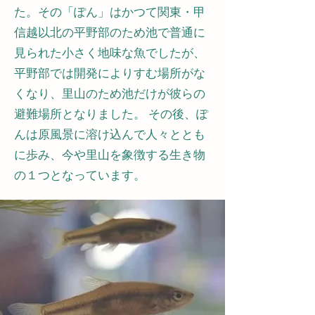
た。その「ぽん」はかつて関東・甲
信越以北の平野部のため池で普通に
見られた小さく地味な魚でしたが、
平野部では開発によりすむ場所がな
くなり、里山のため池だけが彼らの
避難場所となりました。 その後、ぽ
んは原風景に溶け込んで人々ととも
に歩み、今や里山を象徴する生き物
の１つとなっています。