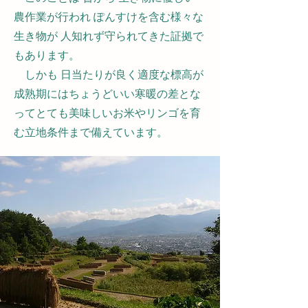
農作業が行われ ぽんすけを含む様々な
生き物が 人知れず守られてきた証拠で
もあります。
しかも 日当たりが良く適度な標高が
成熟期にはちょうどいい寒暖の差とな
ってとても美味しいお米やリンゴを育
む立地条件まで備えています。