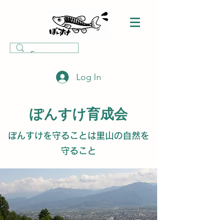
Log In
ぽんすけ育成会
ぽんすけを守ることは里山の自然を
守ること